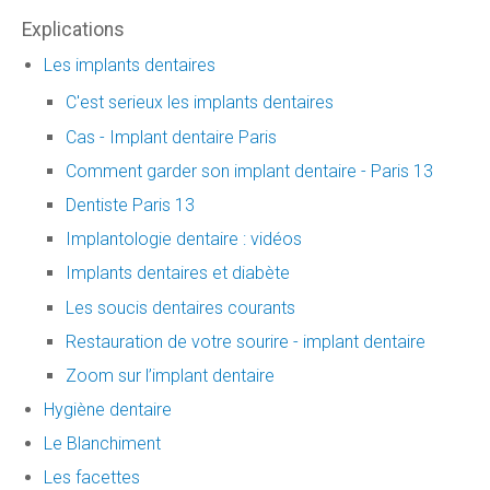
Explications
Les implants dentaires
C'est serieux les implants dentaires
Cas - Implant dentaire Paris
Comment garder son implant dentaire - Paris 13
Dentiste Paris 13
Implantologie dentaire : vidéos
Implants dentaires et diabète
Les soucis dentaires courants
Restauration de votre sourire - implant dentaire
Zoom sur l’implant dentaire
Hygiène dentaire
Le Blanchiment
Les facettes