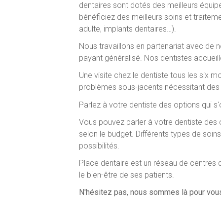
dentaires sont dotés des meilleurs équip
bénéficiez des meilleurs soins et traitem
adulte, implants dentaires…).
Nous travaillons en partenariat avec de n
payant généralisé. Nos dentistes accueil
Une visite chez le dentiste tous les six
problèmes sous-jacents nécessitant des 
Parlez à votre dentiste des options qui s'
Vous pouvez parler à votre dentiste des o
selon le budget. Différents types de soin
possibilités.
Place dentaire est un réseau de centres de
le bien-être de ses patients.
N'hésitez pas, nous sommes là pour vous