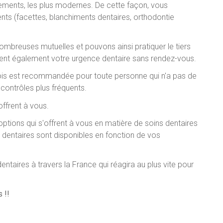
ements, les plus modernes. De cette façon, vous
ents (facettes, blanchiments dentaires, orthodontie
ombreuses mutuelles et pouvons ainsi pratiquer le tiers
lent également votre urgence dentaire sans rendez-vous.
 mois est recommandée pour toute personne qui n'a pas de
contrôles plus fréquents.
offrent à vous.
ptions qui s'offrent à vous en matière de soins dentaires
s dentaires sont disponibles en fonction de vos
ntaires à travers la France qui réagira au plus vite pour
 !!