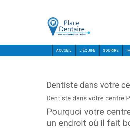
Aller au contenu principal
ACCUEIL
L'ÉQUIPE
SOURIRE
I
Dentiste dans votre ce
Dentiste dans votre centre P
Pourquoi votre centre
un endroit où il fait 