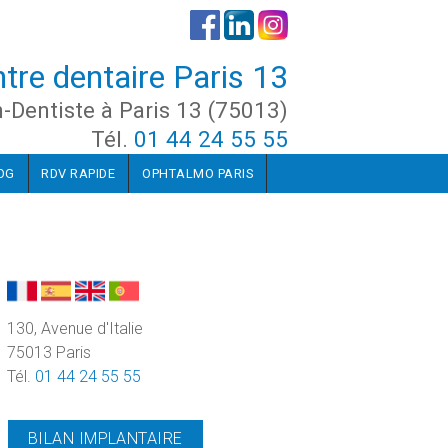
tre dentaire Paris 13
n-Dentiste à Paris 13 (75013)
Tél.
01 44 24 55 55
OG
RDV RAPIDE
OPHTALMO PARIS
130, Avenue d'Italie
75013 Paris
Tél.
01 44 24 55 55
BILAN IMPLANTAIRE