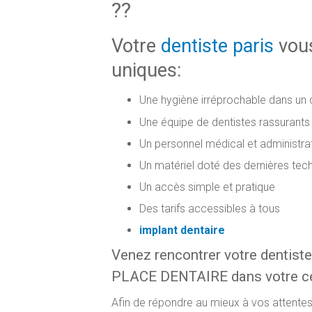
??
Votre
dentiste paris
vous
uniques:
Une hygiène irréprochable dans un
Une équipe de dentistes rassurants e
Un personnel médical et administrat
Un matériel doté des dernières tec
Un accès simple et pratique
Des tarifs accessibles à tous
implant dentaire
Venez rencontrer votre dentiste
PLACE DENTAIRE dans votre cen
Afin de répondre au mieux à vos attentes 